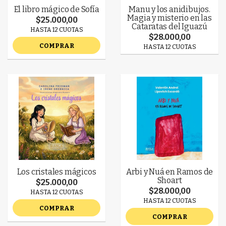
El libro mágico de Sofía
Manu y los anidibujos.
Magia y misterio en las
$25.000,00
Cataratas del Iguazú
HASTA 12 CUOTAS
$28.000,00
COMPRAR
HASTA 12 CUOTAS
Los cristales mágicos
Arbi y Nuá en Ramos de
Shoart
$25.000,00
$28.000,00
HASTA 12 CUOTAS
HASTA 12 CUOTAS
COMPRAR
COMPRAR