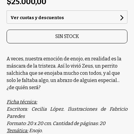
$25.000,00
Ver cuotas y descuentos
SIN STOCK
A veces, nuestra emoción de enojo, en realidad es la
máscara de la tristeza. Así lo vivió Zeus, un perrito
salchicha que se enojaba mucho con todos, y al que
solo le faltaba algo, un abrazo de alguien especial...
¿de quién será?
Ficha técnica:
Escritora: Cecilia López. Ilustraciones de Fabricio
Paredes
Formato: 20 x 20 cm. Cantidad de páginas: 20
Temática:
Enojo.