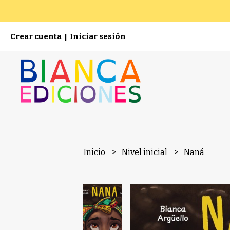
Crear cuenta
Iniciar sesión
|
Inicio
Nivel inicial
Naná