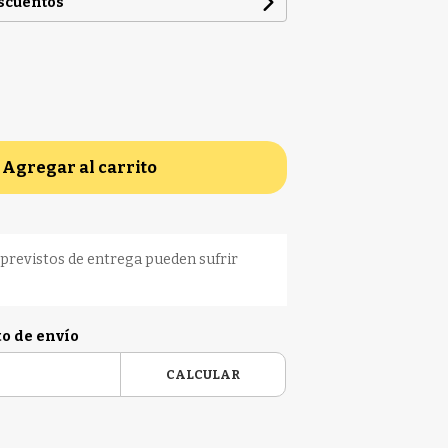
escuentos
Agregar al carrito
previstos de entrega pueden sufrir
to de envío
CALCULAR