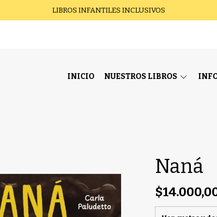
LIBROS INFANTILES INCLUSIVOS
INICIO
NUESTROS LIBROS
INF
Naná
$14.000,0