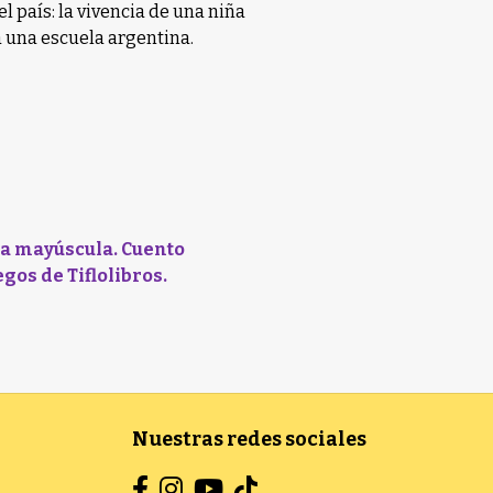
l país: la vivencia de una niña
 a una escuela argentina.
ta mayúscula. Cuento
egos de Tiflolibros.
Nuestras redes sociales