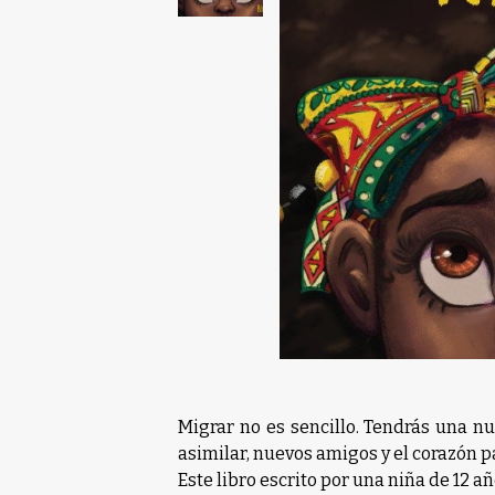
Migrar no es sencillo. Tendrás una n
asimilar, nuevos amigos y el corazón p
Este libro escrito por una niña de 12 a