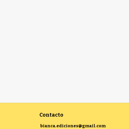
Contacto
bianca.ediciones@gmail.com