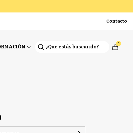
Contacto
0
ORMACIÓN
0