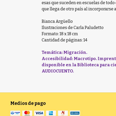
esas que suceden en escuelas de todo e
que llega de otro país al incorporarse
Bianca Argüello
Ilustraciones de Carla Paludetto
Formato: 18 x 18 cm
Cantidad de páginas: 14
Temática: Migración.
Accesibilidad: Macrotipo. Impren
disponible en la Biblioteca para ci
AUDIOCUENTO.
Medios de pago