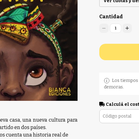
Ver cuotas y d
Cantidad
1
Los tiempos 
demoras.
Calculá el cos
ueva casa, una nueva cultura para
artido en dos países.
ños cuenta una historia real de